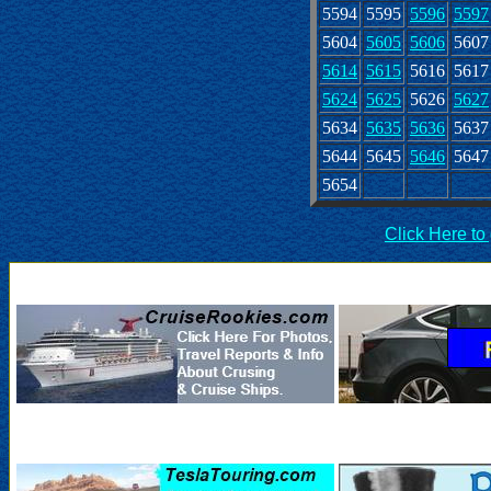
5594
5595
5596
5597
5604
5605
5606
5607
5614
5615
5616
5617
5624
5625
5626
5627
5634
5635
5636
5637
5644
5645
5646
5647
5654
Click Here to