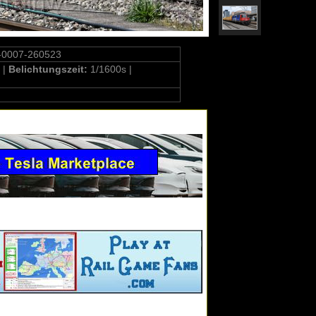
-0007-260523
 |
Belichtungszeit:
1/1600s |