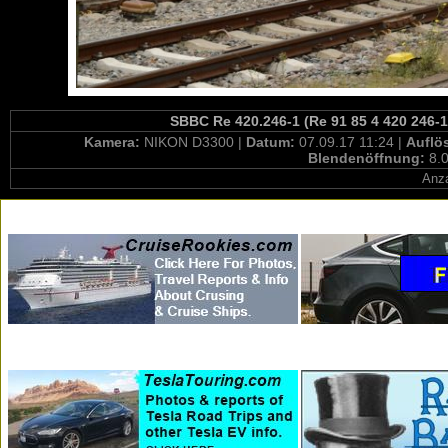
SBBC Re 420.246-1 (Re 91 85 4 420 246-1
Kamera:
NIKON D3300 |
Datum:
07.09.17 11:24 |
Auflö
Blendenöffnung:
8.0
Anza