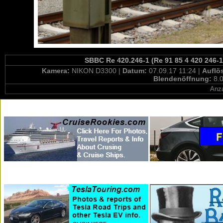
SBBC Re 420.246-1 (Re 91 85 4 420 246-1
Kamera:
NIKON D3300 |
Datum:
07.09.17 11:24 |
Auflö
Blendenöffnung:
8.0
Anza