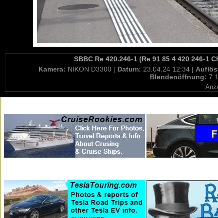
SBBC Re 420.246-1 (Re 91 85 4 420 246-1 CH
Kamera:
NIKON D3300 |
Datum:
23.04.24 12:34 |
Auflö
Blendenöffnung:
7.1
Anza