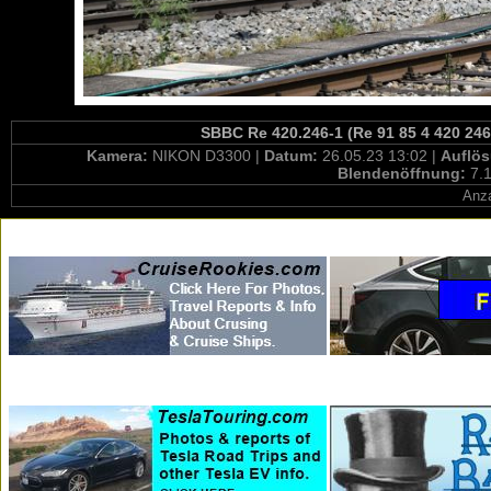
SBBC Re 420.246-1 (Re 91 85 4 420 246
Kamera:
NIKON D3300 |
Datum:
26.05.23 13:02 |
Auflö
Blendenöffnung:
7.1
Anza