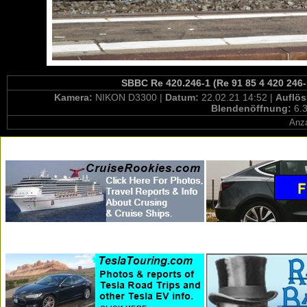
SBBC Re 420.246-1 (Re 91 85 4 420 246
Kamera:
NIKON D3300 |
Datum:
22.02.21 14:52 |
Auflö
Blendenöffnung:
6.3
Anza