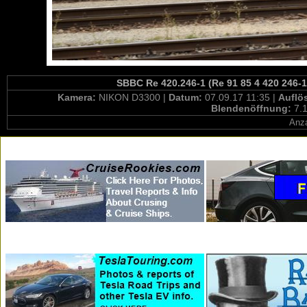
SBBC Re 420.246-1 (Re 91 85 4 420 246-1
Kamera:
NIKON D3300 |
Datum:
07.09.17 11:35 |
Auflö
Blendenöffnung:
7.1
Anza