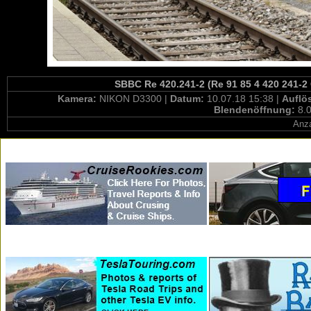
SBBC Re 420.241-2 (Re 91 85 4 420 241-2
Kamera:
NIKON D3300 |
Datum:
10.07.18 15:38 |
Auflö
Blendenöffnung:
8.0
Anza