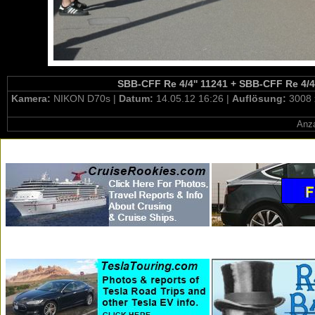
SBB-CFF Re 4/4'' 11241 + SBB-CFF Re 4/4'
Kamera:
NIKON D70s |
Datum:
14.05.12 16:26 |
Auflösung:
3008 
Anza