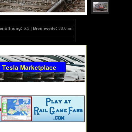
enöffnung:
6.3 |
Brennweite:
38.0mm