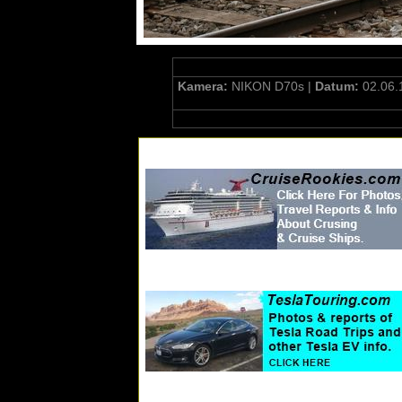
Kamera:
NIKON D70s |
Datum:
02.06.