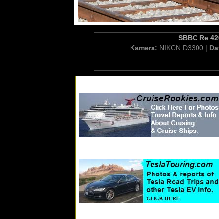
SBBC Re 420
Kamera:
NIKON D3300 |
Da