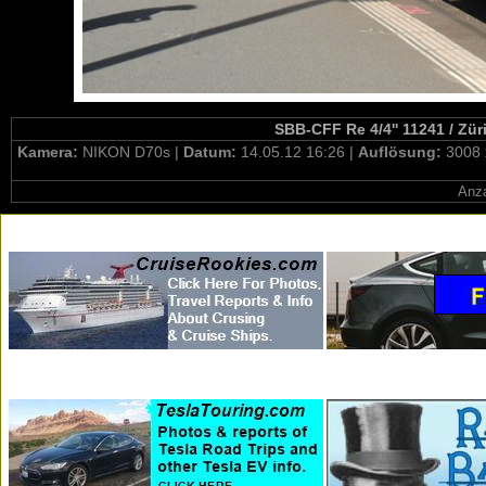
SBB-CFF Re 4/4'' 11241 / Zür
Kamera:
NIKON D70s |
Datum:
14.05.12 16:26 |
Auflösung:
3008 
Anza