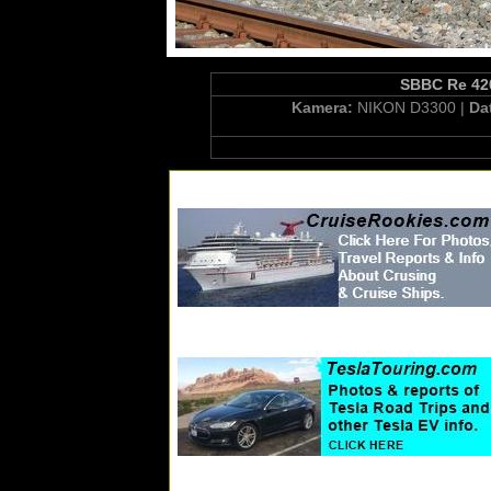
SBBC Re 420
Kamera:
NIKON D3300 |
Da