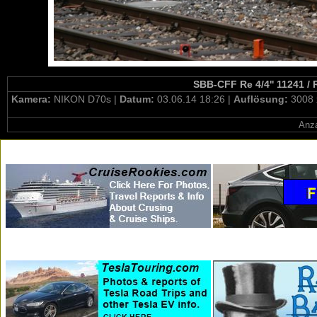
SBB-CFF Re 4/4'' 11241 / 
Kamera:
NIKON D70s |
Datum:
03.06.14 18:26 |
Auflösung:
3008 
Anza