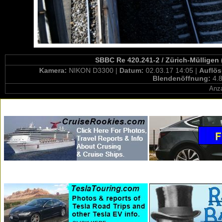
SBBC Re 420.241-2 / Zürich-Mülligen
Kamera:
NIKON D3300 |
Datum:
02.03.17 14:05 |
Auflö
Blendenöffnung:
4.8
Anza