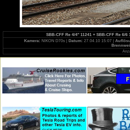
SBB-CFF Re 4/4'' 11241 + SBB-CFF Re 6/6 11
Kamera:
NIKON D70s |
Datum:
27.04.10 15:07 |
Auflös
Brennwei
Anza