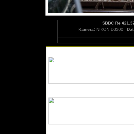
SBBC Re 421.371
Kamera:
NIKON D3300 |
Da