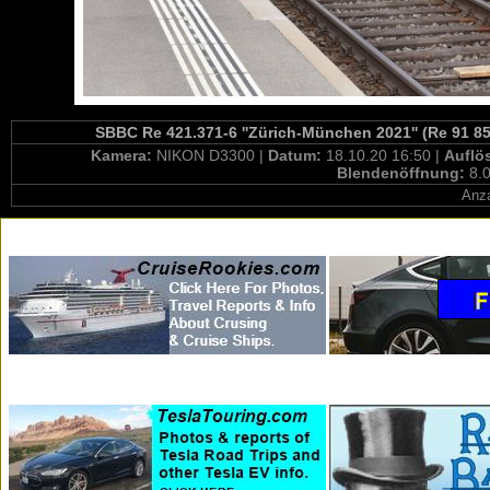
SBBC Re 421.371-6 ''Zürich-München 2021'' (Re 91 85
Kamera:
NIKON D3300 |
Datum:
18.10.20 16:50 |
Auflö
Blendenöffnung:
8.0
Anza