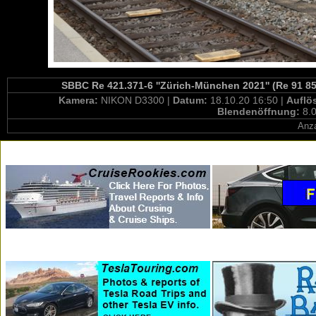
SBBC Re 421.371-6 ''Zürich-München 2021'' (Re 91 85
Kamera:
NIKON D3300 |
Datum:
18.10.20 16:50 |
Auflö
Blendenöffnung:
8.0
Anza