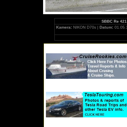
SBBC Re 421.
Kamera:
NIKON D70s |
Datum:
01.05.