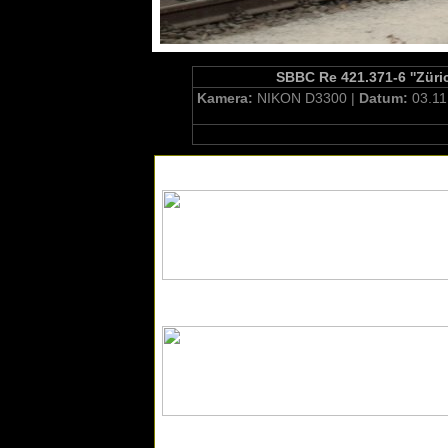
SBBC Re 421.371-6 ''Züri
Kamera:
NIKON D3300 |
Datum:
03.11