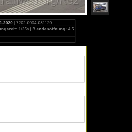
11.2020
| 7202-0004-031120
ungszeit:
1/25s |
Blendenöffnung:
4.5