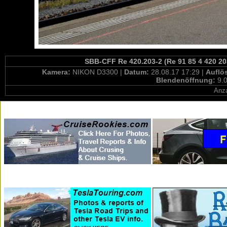
SBB-CFF Re 420.203-2 (Re 91 85 4 420 20
Kamera:
NIKON D3300 |
Datum:
28.08.17 17:29 |
Auflö
Blendenöffnung:
9.0
Anza