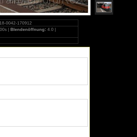
18-0042-170912
00s |
Blendenöffnung:
4.0 |