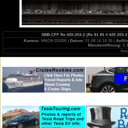
SBB-CFF Re 420.203-2 (Re 91 85 4 420 203-2 
Kamera:
NIKON D3300 |
Datum:
31.08.16 18:35 |
Auflö
Blendenöffnung:
5.3
Anza