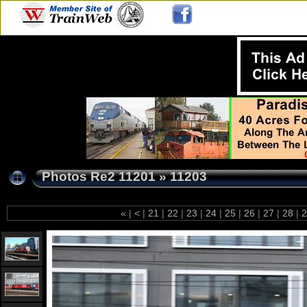
Photos Re2 11201
»
11203
«
|
<
|
21
|
22
|
23
|
24
|
25
|
26
|
27
|
28
|
2