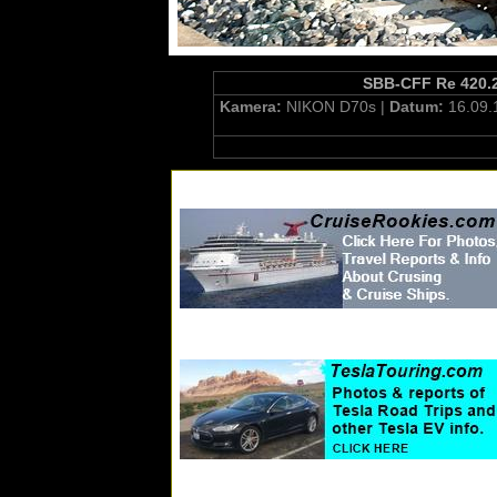
SBB-CFF Re 420.20
Kamera:
NIKON D70s |
Datum:
16.09.