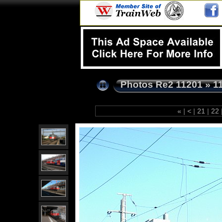
Photos Re2 11201
»
1
«
|
<
|
21
|
22