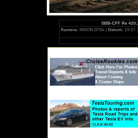
SBB-CFF Re 420.2
Kamera:
NIKON D70s |
Datum:
19.07.