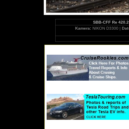
SBB-CFF Re 420.20
Kamera:
NIKON D3300 |
Da