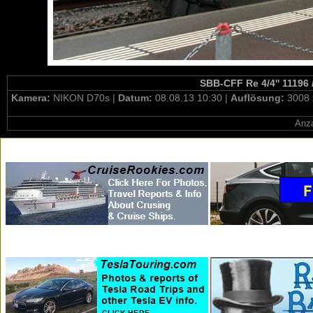
SBB-CFF Re 4/4'' 11196 
Kamera:
NIKON D70s |
Datum:
08.08.13 10:30 |
Auflösung:
3008 
Anza