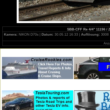
SBB-CFF Re 4/4'' 11196 / 
Kamera:
NIKON D70s |
Datum:
30.05.12 16:33 |
Auflösung:
3008 
Anza