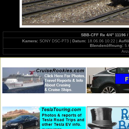
SBB-CFF Re 4/4'' 11196 /
Kamera:
SONY DSC-P73 |
Datum:
18.06.06 10:22 |
Aufl
Blendenöffnung:
5.
Anza