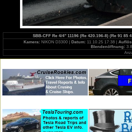
SBB-CFF Re 4/4'' 11196 (Re 420.196-8) (Re 91 85 
Kamera:
NIKON D3300 |
Datum:
11.10.25 17:38 |
Auflö
Blendenöffnung:
3.8
Anza