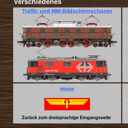
Verschiedenes
Traffic und MM-Bildschirmschoner
Home
Zurück zum dreisprachige Eingangsseite