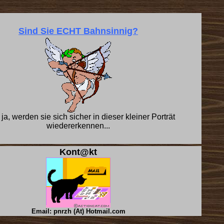
Sind Sie ECHT Bahnsinnig?
 ja, werden sie sich sicher in dieser kleiner Porträt
wiedererkennen...
Kont@kt
Email: pnrzh (At) Hotmail.com