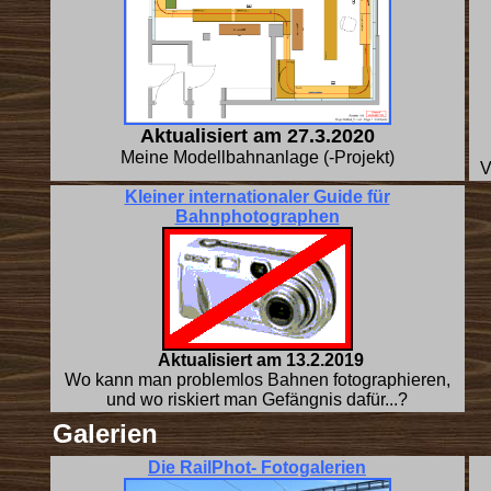
Aktualisiert am 27.3.2020
Meine Modellbahnanlage (-Projekt)
V
Kleiner internationaler Guide für
Bahnphotographen
Aktualisiert am 13.2.2019
Wo kann man problemlos Bahnen fotographieren,
und wo riskiert man Gefängnis dafür...?
Galerien
Die RailPhot- Fotogalerien