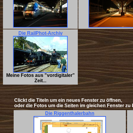
Die RailPhot-Archiv
Meine Fotos aus "vordigitaler"
Zeit...
Clickt die
Titeln
um ein neues Fenster zu öffnen,
oder die
Fotos um die Seiten im gleichen Fenster zu 
Die Riggenthalerbahn