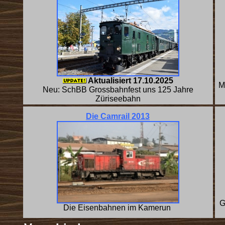
Aktualisiert 17.10.2025
M
Neu: SchBB Grossbahnfest uns 125 Jahre
Züriseebahn
Die Camrail 2013
G
Die Eisenbahnen im Kamerun