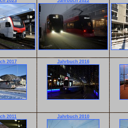
ch 2023
Jahrbuch 2022
ch 2017
Jahrbuch 2016
ch 2011
Jahrbuch 2010