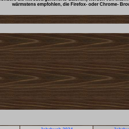
wärmstens empfohlen, die Firefox- oder Chrome- Br