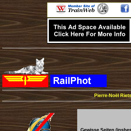
Pierre-Noël Rie
Gewisse Seiten (insbes