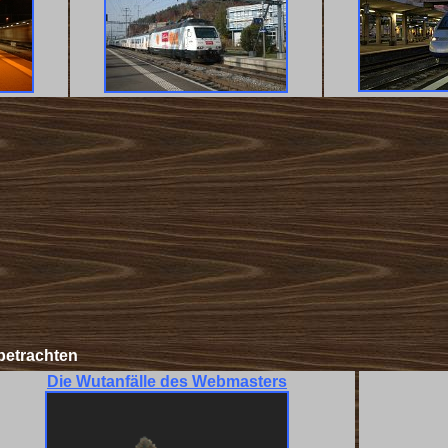
betrachten
Die Wutanfälle des Webmasters