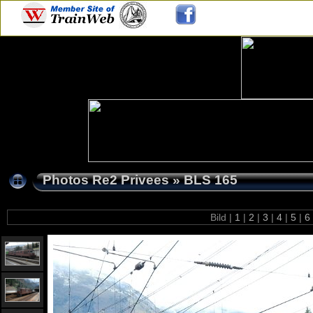
Photos Re2 Privees
»
BLS 165
Bild |
1
|
2
|
3
|
4
|
5
|
6