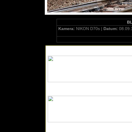
BL
Kamera:
NIKON D70s |
Datum:
08.09.