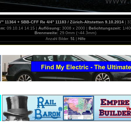
'' 11364 + SBB-CFF Re 4/4'' 11183 / Zürich-Altstetten 9.10.2014
| 3
um:
09.10.14 14:15 |
Auflösung:
3008 x 2000 |
Belichtungszeit:
1/40
Brennweite:
29.0mm (~44.3mm)
Anzahl Bilder:
51
|
Hilfe