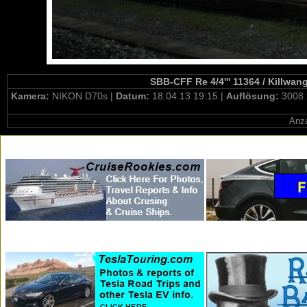
SBB-CFF Re 4/4''' 11364 / Killwa
Kamera:
NIKON D70s |
Datum:
18.04.13 19:15 |
Auflösung:
3008 
Anza