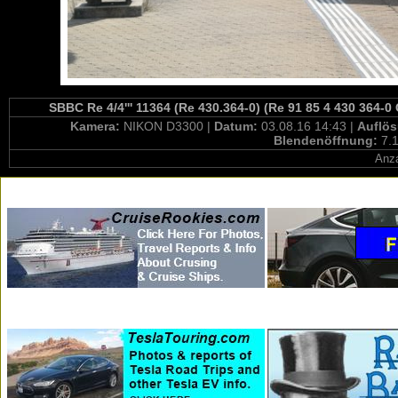
SBBC Re 4/4''' 11364 (Re 430.364-0) (Re 91 85 4 430 364-0
Kamera:
NIKON D3300 |
Datum:
03.08.16 14:43 |
Auflö
Blendenöffnung:
7.1
Anza