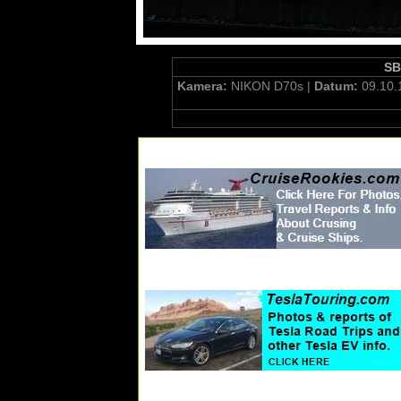
SB
Kamera:
NIKON D70s |
Datum:
09.10.