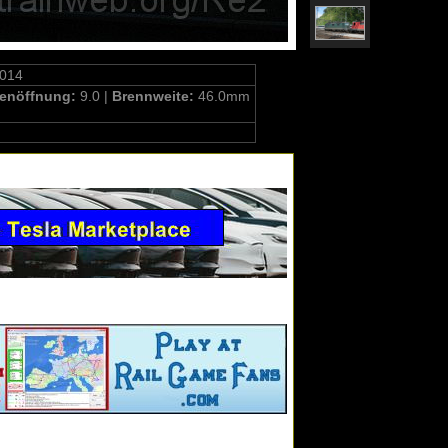
1014
enöffnung:
9.0 |
Brennweite:
46.0mm