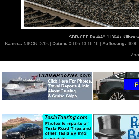
SBB-CFF Re 4/4''' 11364 / Killwa
Kamera:
NIKON D70s |
Datum:
08.05.13 18:18 |
Auflösung:
3008 
Anza