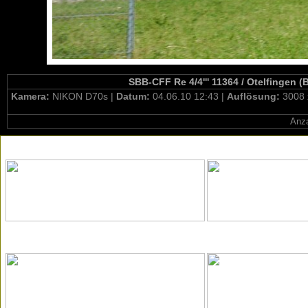
SBB-CFF Re 4/4''' 11364 / Otelfingen 
Kamera:
NIKON D70s |
Datum:
04.06.10 12:43 |
Auflösung:
3008 
Anza