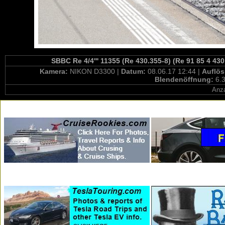
SBBC Re 4/4''' 11355 (Re 430.355-8) (Re 91 85 4 43
Kamera:
NIKON D3300 |
Datum:
08.06.17 12:44 |
Auflö
Blendenöffnung:
6.3
Anza