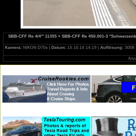
SBB-CFF Re 4/4''' 11355 + SBB-CFF Re 450.001-3 ''Schwerzenba
Kamera:
NIKON D70s |
Datum:
15.10.14 14:19 |
Auflösung:
3008 
Anza