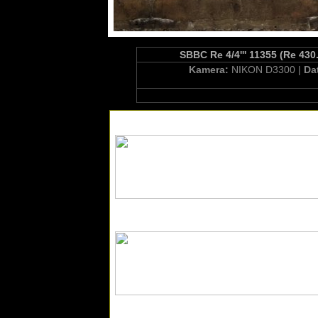
SBBC Re 4/4''' 11355 (Re 430
Kamera:
NIKON D3300 |
Da