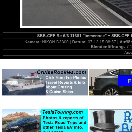
SBB-CFF Re 6/6 11681 ''Immensee'' + SBB-CFF Re
Kamera:
NIKON D3300 |
Datum:
07.12.15 08:57 |
Auflö
Blendenöffnung:
7.1
Anza