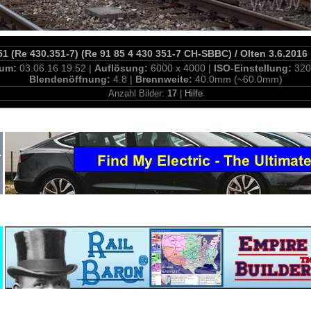
51 (Re 430.351-7) (Re 91 85 4 430 351-7 CH-SBBC) / Olten 3.6.2016
tum:
03.06.16 19:52 |
Auflösung:
6000 x 4000 |
ISO-Einstellung:
320
Blendenöffnung:
4.8 |
Brennweite:
40.0mm (~60.0mm)
Anzahl Bilder:
17
|
Hilfe