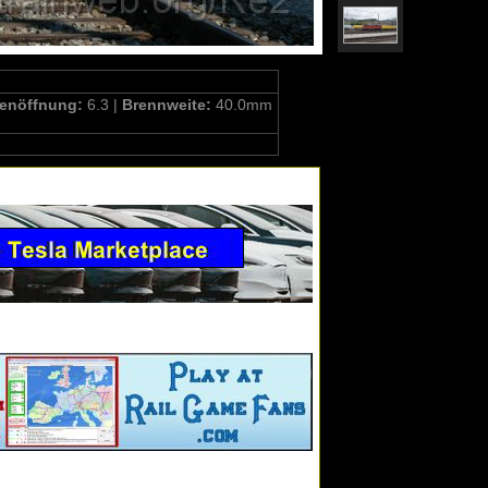
enöffnung:
6.3 |
Brennweite:
40.0mm