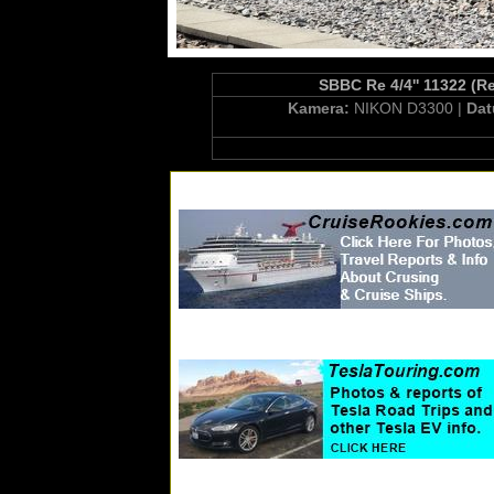
SBBC Re 4/4'' 11322 (Re
Kamera:
NIKON D3300 |
Da