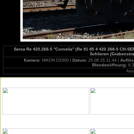
Sersa Re 420.268-5 ''Cornelia'' (Re 91 85 4 420 268-5 CH-SE
Schlieren (Grabenstra
Kamera:
NIKON D3300 |
Datum:
25.08.25 11:44 |
Auflö
Blendenöffnung:
6.3
Anza