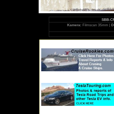
SBB-CFF
Kamera:
Filmscan 35mm |
D